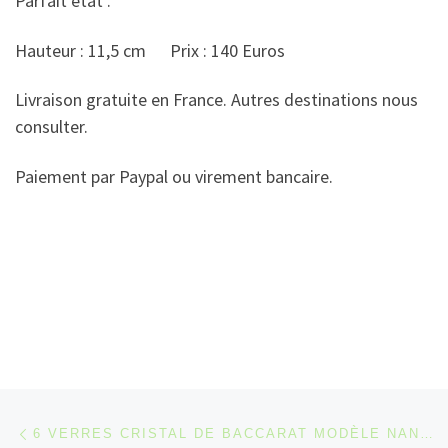
Parfait état .
Hauteur : 11,5 cm Prix : 140 Euros
Livraison gratuite en France. Autres destinations nous
consulter.
Paiement par Paypal ou virement bancaire.
Parcourir les articles
Article précédent
6 VERRES CRISTAL DE BACCARAT MODÈLE NANCY