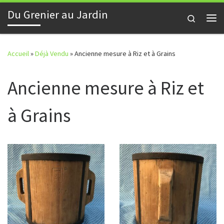
Du Grenier au Jardin
Skip to content
Search
Me
Accueil
»
Déjà Vendu
»
Ancienne mesure à Riz et à Grains
Ancienne mesure à Riz et
à Grains