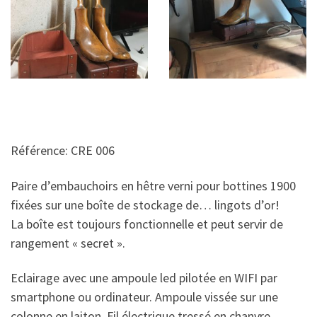
Référence: CRE 006
Paire d’embauchoirs en hêtre verni pour bottines 1900
fixées sur une boîte de stockage de… lingots d’or!
La boîte est toujours fonctionnelle et peut servir de
rangement « secret ».
Eclairage avec une ampoule led pilotée en WIFI par
smartphone ou ordinateur. Ampoule vissée sur une
colonne en laiton. Fil électrique tressé en chanvre.