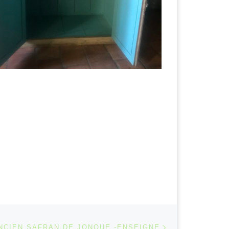
Article suivant
 ARTICLES
NCIEN SAFRAN DE JONQUE -ENSEIGNE