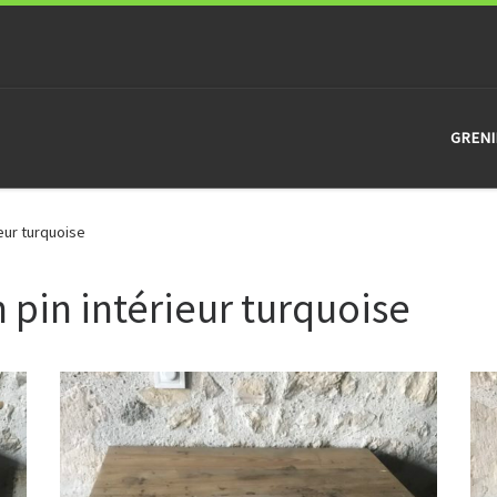
GRENI
ieur turquoise
n pin intérieur turquoise