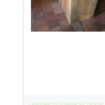
Parcourir les articles
Article précédent
MARIONNETTE D’INDONÉSIE THÉÂTR