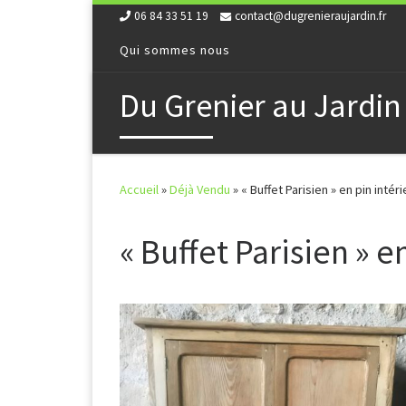
06 84 33 51 19
contact@dugrenieraujardin.fr
Skip to content
Qui sommes nous
Du Grenier au Jardin
Accueil
»
Déjà Vendu
»
« Buffet Parisien » en pin intér
« Buffet Parisien » e