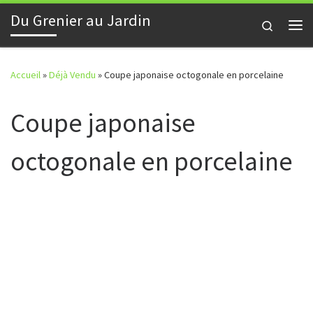
Du Grenier au Jardin
Skip to content
Search
Me
Accueil
»
Déjà Vendu
»
Coupe japonaise octogonale en porcelaine
Coupe japonaise
octogonale en porcelaine