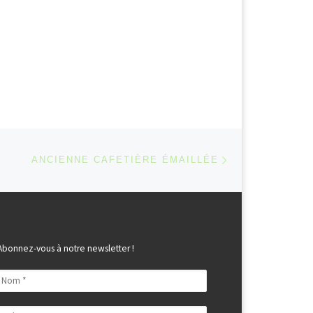
Article suivant
 ARTICLES
ANCIENNE CAFETIÈRE ÉMAILLÉE
Abonnez-vous à notre newsletter !