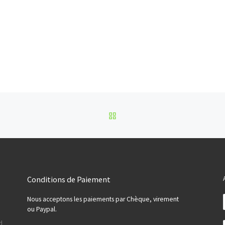
RETOUR À LA LISTE DES
Conditions de Paiement
Nous acceptons les paiements par Chèque, virement
ou Paypal.
d