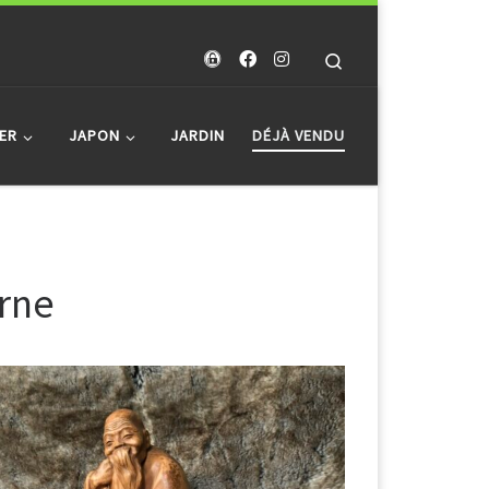
Search
ER
JAPON
JARDIN
DÉJÀ VENDU
orne