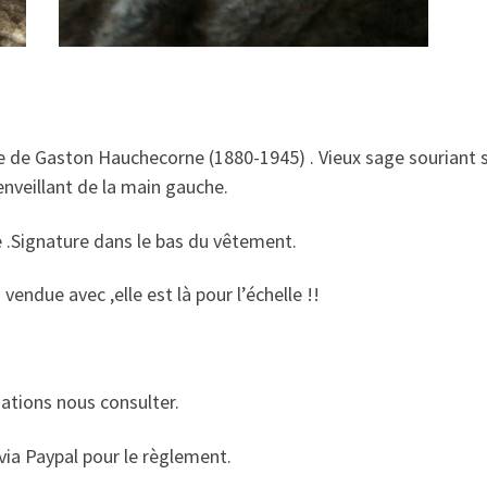
ite de Gaston Hauchecorne (1880-1945) . Vieux sage souriant 
nveillant de la main gauche.
e .Signature dans le bas du vêtement.
vendue avec ,elle est là pour l’échelle !!
nations nous consulter.
via Paypal pour le règlement.