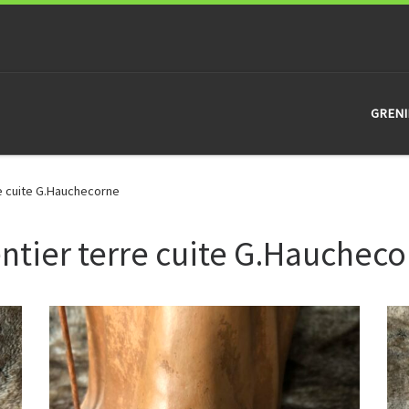
GRENI
e cuite G.Hauchecorne
tier terre cuite G.Hauchec