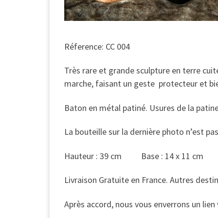
Réference: CC 004
Très rare et grande sculpture en terre cu
marche, faisant un geste protecteur et bie
Baton en métal patiné. Usures de la patin
La bouteille sur la dernière photo n’est pas 
Hauteur : 39 cm Base : 14 x 11 cm
Livraison Gratuite en France. Autres desti
Après accord, nous vous enverrons un lien 