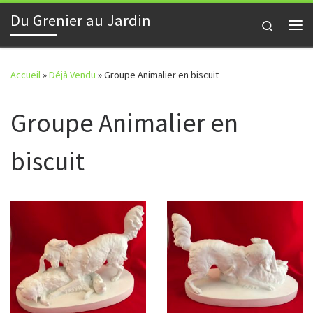
Du Grenier au Jardin
Skip to content
Search
Me
Accueil
»
Déjà Vendu
»
Groupe Animalier en biscuit
Groupe Animalier en
biscuit