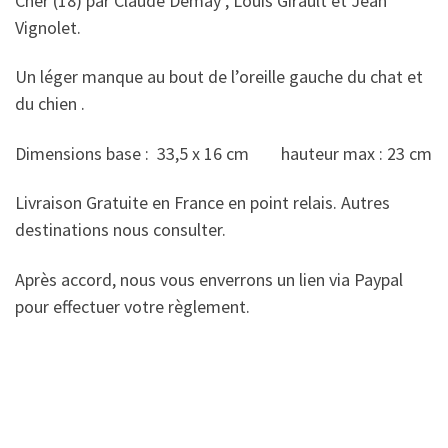
Cher (18) par Claude Demay , Louis Girault et Jean
Vignolet.
Un léger manque au bout de l’oreille gauche du chat et
du chien .
Dimensions base : 33,5 x 16 cm hauteur max : 23 cm
Livraison Gratuite en France en point relais. Autres
destinations nous consulter.
Après accord, nous vous enverrons un lien via Paypal
pour effectuer votre règlement.