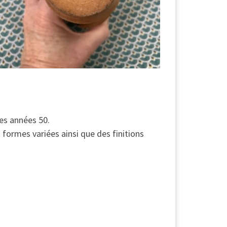
des années 50.
t formes variées ainsi que des finitions