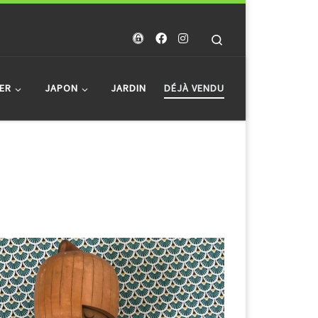
Search
ER
JAPON
JARDIN
DÉJÀ VENDU