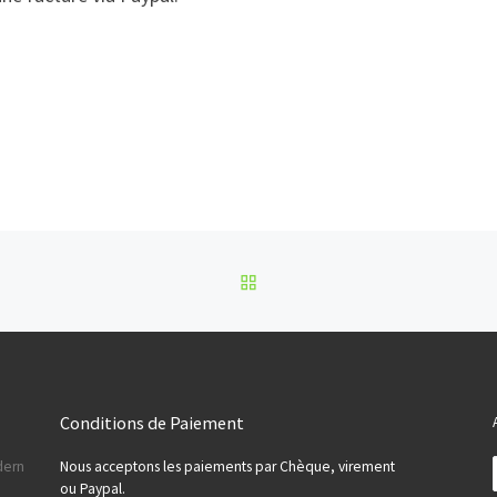
RETOUR À LA LISTE DES
Conditions de Paiement
dern
Nous acceptons les paiements par Chèque, virement
ou Paypal.