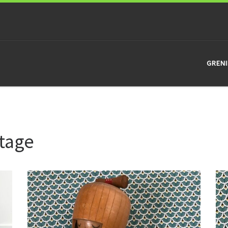
GRENI
ntage