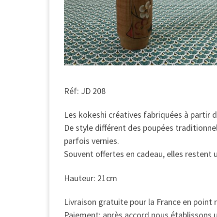
Réf: JD 208
Les kokeshi créatives fabriquées à partir d
De style différent des poupées traditionnel
parfois vernies.
Souvent offertes en cadeau, elles restent
Hauteur: 21cm
Livraison gratuite pour la France en point 
Paiement: après accord nous établissons u