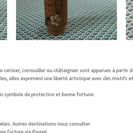
e cerisier, cornouiller ou châtaignier sont apparues à partir 
les, elles expriment une liberté artistique avec des motifs e
 un symbole de protection et bonne fortune.
relais. Autres destinations nous consulter.
ne facture via Paypal.