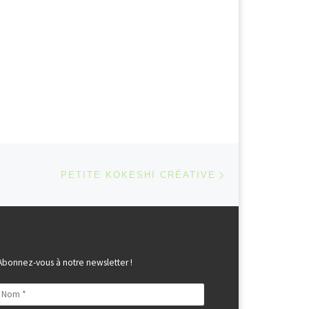
Article suivant
 ARTICLES
PETITE KOKESHI CRÉATIVE
Abonnez-vous à notre newsletter !