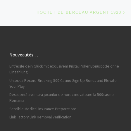
Ar
HOCHET DE BERCEAU ARGENT 1920
Nouveautés…
Entfessle dein Glück mit exklusivem Kristal Poker Bonuscode ohne
Einzahlung
Unlock a Record-Breaking 500 Casino Sign Up Bonus and Elevate
Your Play
Descoperă aventura jocurilor de noroc inovatoare la 500casino
Romania
Sensible Medical insurance Preparations
Link Factory Link Removal Verification