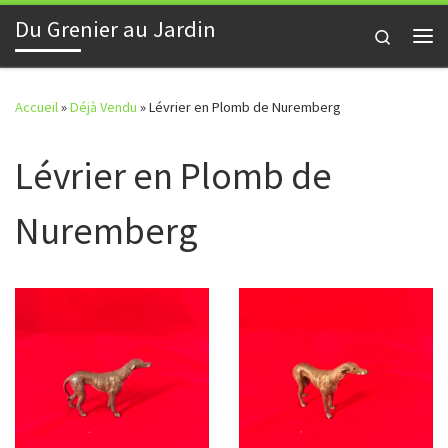
Du Grenier au Jardin
Skip to content
Search
Me
Accueil
»
Déjà Vendu
»
Lévrier en Plomb de Nuremberg
Lévrier en Plomb de
Nuremberg