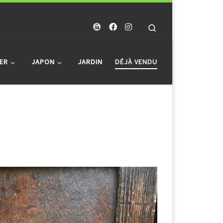
Search
ER
JAPON
JARDIN
DÉJÀ VENDU