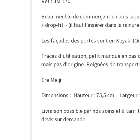
Ref : JM 170
Beau meuble de commerçant en bois laqué ,
« drop-fit » (il faut l’insérer dans la rainur
Les façades des portes sont en Keyaki (Or
Traces d’utilisation, petit manque en bas d
mais pas d’origine. Poignées de transport 
Ere Meiji
Dimensions : Hauteur : 75,5 cm Largeur
Livraison possible par nos soins et à tari
devis sur demande.