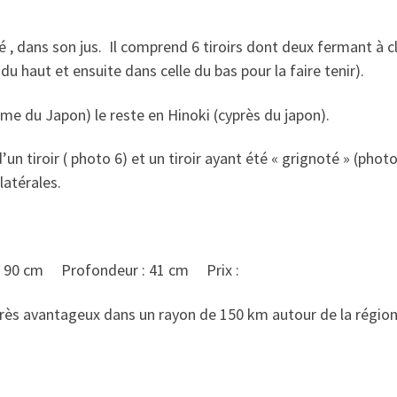
 dans son jus. Il comprend 6 tiroirs dont deux fermant à cl
e du haut et ensuite dans celle du bas pour la faire tenir).
me du Japon) le reste en Hinoki (cyprès du japon).
’un tiroir ( photo 6) et un tiroir ayant été « grignoté » (phot
latérales.
 : 90 cm Profondeur : 41 cm Prix :
f très avantageux dans un rayon de 150 km autour de la régi