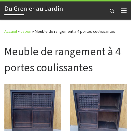
Du Grenier au Jardin
Skip to content
Search
Me
Accueil
»
Japon
»
Meuble de rangement à 4 portes coulissantes
Meuble de rangement à 4
portes coulissantes