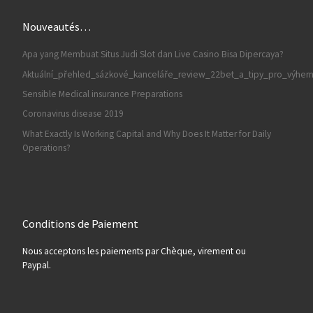
Nouveautés…
Apa yang Membuat Situs Judi Slot dan Live Casino Bisa Dipercaya?
Aktuální_přehled_sázkové_kanceláře_review_22bet_a_tipy_pro_výherní
Sensible Medical insurance Preparations
Coronavirus disease 2019
What Exactly Is Working Capital and Why Does It Matter for Daily
Operations?
Conditions de Paiement
Nous acceptons les paiements par Chèque, virement ou
Paypal.