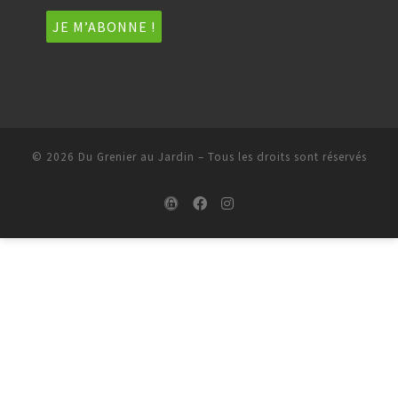
© 2026
Du Grenier au Jardin
–
Tous les droits sont réservés