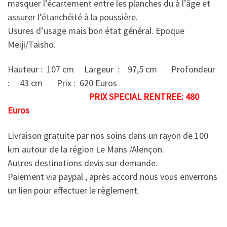
masquer l’écartement entre les planches du à l’âge et
assurer l’étanchéité à la poussière.
Usures d’usage mais bon état général. Epoque
Meiji/Taisho.
Hauteur : 107 cm Largeur : 97,5 cm Profondeur
: 43 cm Prix : 620 Euros
PRIX SPECIAL RENTREE: 480
Euros
Livraison gratuite par nos soins dans un rayon de 100
km autour de la région Le Mans /Alençon.
Autres destinations devis sur demande.
Paiement via paypal , après accord nous vous enverrons
un lien pour effectuer le règlement.