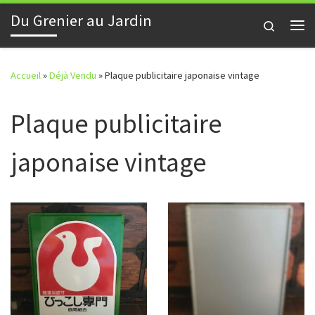
Du Grenier au Jardin
Skip to content
Search
Me
Accueil
»
Déjà Vendu
»
Plaque publicitaire japonaise vintage
Plaque publicitaire
japonaise vintage