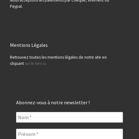
Nous acceptons les paiements par Chèque, virement ou
Paypal.
Mentions Légales
Retrouvez toutes les mentions légales de notre site en
cliquant
sur le lien ici
Abonnez-vous à notre newsletter !