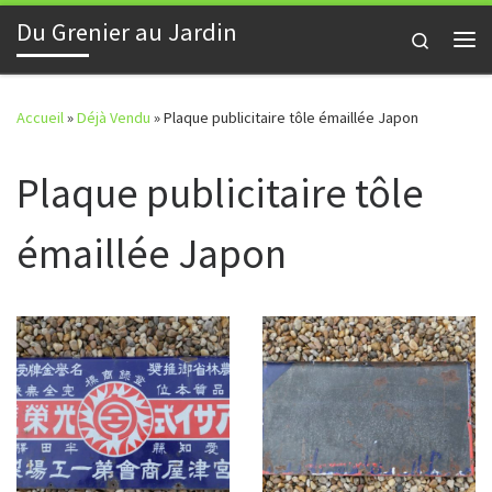
Du Grenier au Jardin
Skip to content
Search
Me
Accueil
»
Déjà Vendu
»
Plaque publicitaire tôle émaillée Japon
Plaque publicitaire tôle
émaillée Japon