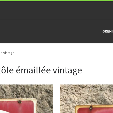
GRENI
ée vintage
tôle émaillée vintage