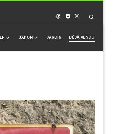
Search
ER
JAPON
JARDIN
DÉJÀ VENDU