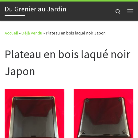
Du Grenier au Jardin
Skip to content
Search
Me
Accueil
»
Déjà Vendu
»
Plateau en bois laqué noir Japon
Plateau en bois laqué noir
Japon