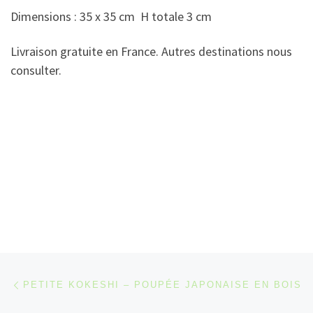
Dimensions : 35 x 35 cm H totale 3 cm
Livraison gratuite en France. Autres destinations nous
consulter.
Parcourir les articles
Article précédent
PETITE KOKESHI – POUPÉE JAPONAISE EN BOIS