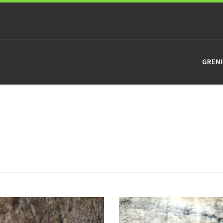
GRENI