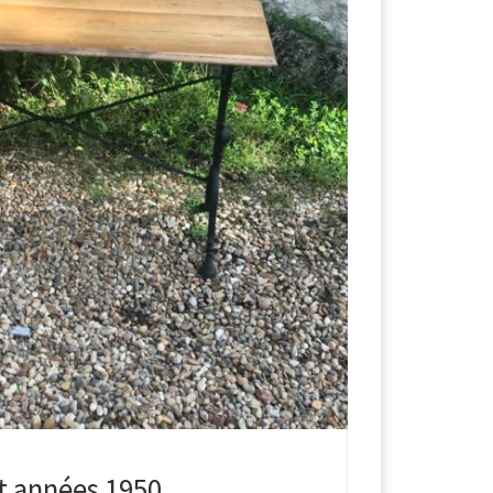
ot années 1950