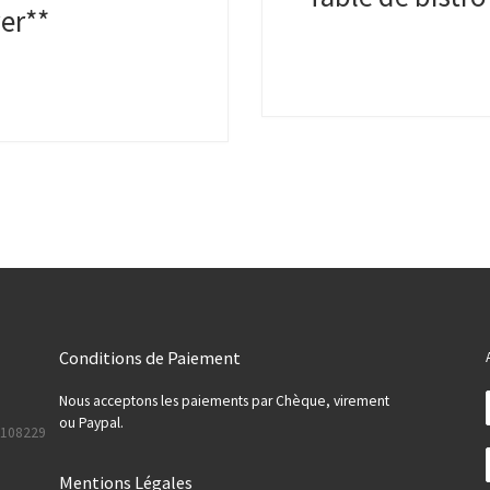
er**
Conditions de Paiement
Nous acceptons les paiements par Chèque, virement
ou Paypal.
108229
Mentions Légales