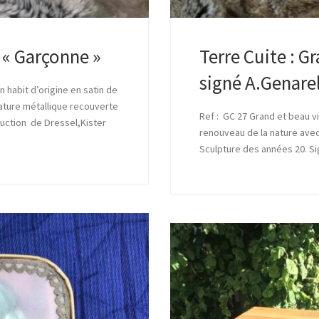
 « Garçonne »
Terre Cuite : 
signé A.Genarel
 habit d’origine en satin de
ature métallique recouverte
Ref : GC 27 Grand et beau vi
duction de Dressel,Kister
renouveau de la nature avec
Sculpture des années 20. S