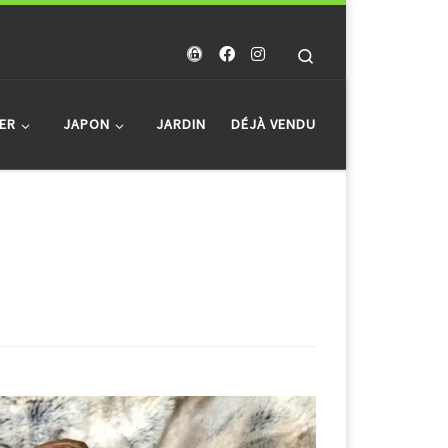
Search
ER
JAPON
JARDIN
DÉJÀ VENDU