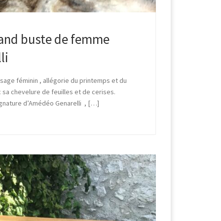
Grand buste de femme
li
sage féminin , allégorie du printemps et du
 sa chevelure de feuilles et de cerises.
ignature d’Amédéo Genarelli , […]