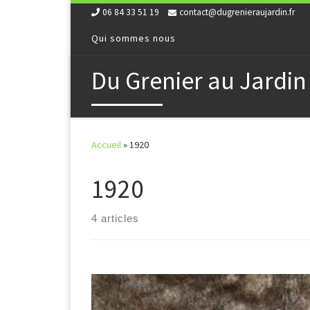
06 84 33 51 19
contact@dugrenieraujardin.fr
Skip to content
Qui sommes nous
Du Grenier au Jardin
Accueil
»
1920
1920
4 articles