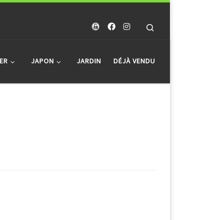
Search
ER
JAPON
JARDIN
DÉJÀ VENDU