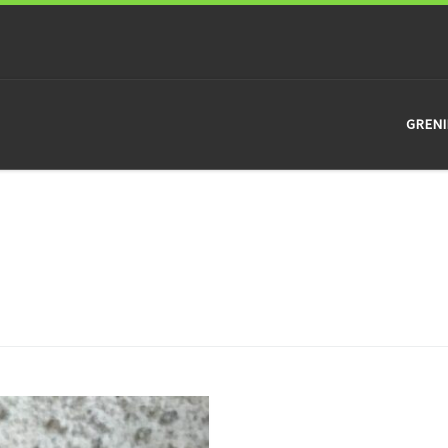
GRENI