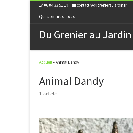
06 84 33 51 19
contact@dugrenieraujardin.fr
Skip to content
Qui sommes nous
Du Grenier au Jardin
Accueil
»
Animal Dandy
Animal Dandy
1 article