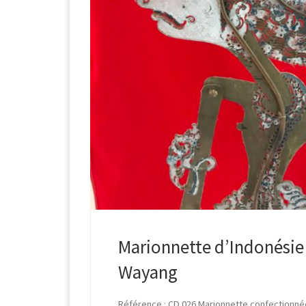
Marionnette d’Indonésie
Wayang
Référence : CD 026 Marionnette confectionnée 