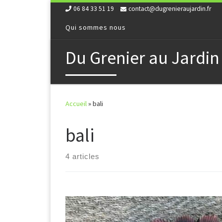
06 84 33 51 19
contact@dugrenieraujardin.fr
Skip to content
Qui sommes nous
Du Grenier au Jardin
Accueil
»
bali
bali
4 articles