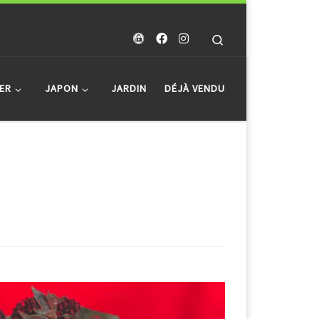
Search
ER
JAPON
JARDIN
DÉJÀ VENDU