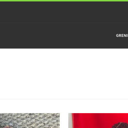
GRENI