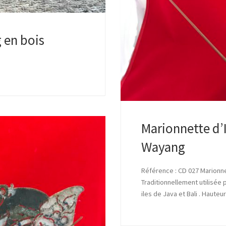
 en bois
Marionnette d’
Wayang
Référence : CD 027 Marionne
Traditionnellement utilisée
iles de Java et Bali . Haut