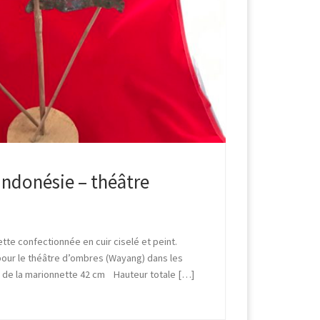
Indonésie – théâtre
tte confectionnée en cuir ciselé et peint.
 pour le théâtre d’ombres (Wayang) dans les
eur de la marionnette 42 cm Hauteur totale […]