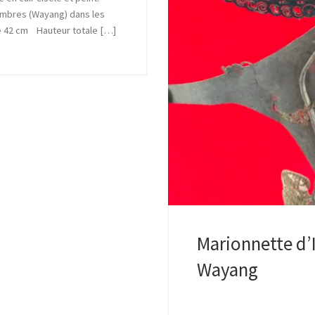
’ombres (Wayang) dans les
tte 42 cm Hauteur totale […]
Marionnette d’
Wayang