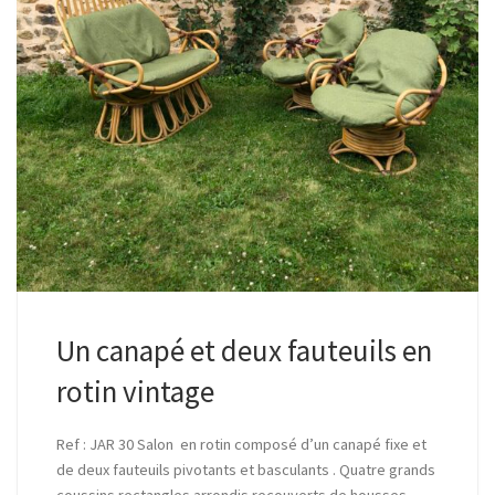
Un canapé et deux fauteuils en
rotin vintage
Ref : JAR 30 Salon en rotin composé d’un canapé fixe et
de deux fauteuils pivotants et basculants . Quatre grands