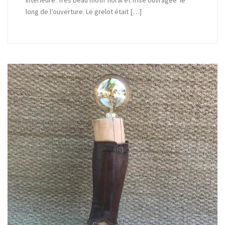
intérieure. Très beau motif floral et frise ouvragée le
long de l’ouverture. Le grelot était […]