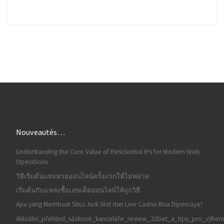
Nouveautés…
Understanding the Core Value of Residential IPs for Modern Web
Operations
วิธีเริ่มต้นแทงหวยออนไลน์ครั้งแรกให้ไม่พลาด
เริ่มต้นกับแหล่งซื้อเลขเด็ดออนไลน์ให้ถูกวิธี
Apa yang Membuat Situs Judi Slot dan Live Casino Bisa Dipercaya?
Aktuální_přehled_sázkové_kanceláře_review_22bet_a_tipy_pro_výherní