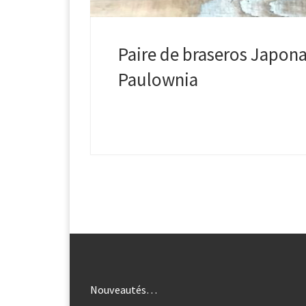
Paire de braseros Japona
Paulownia
Nouveautés…