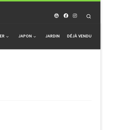
Search
ER
JAPON
JARDIN
DÉJÀ VENDU