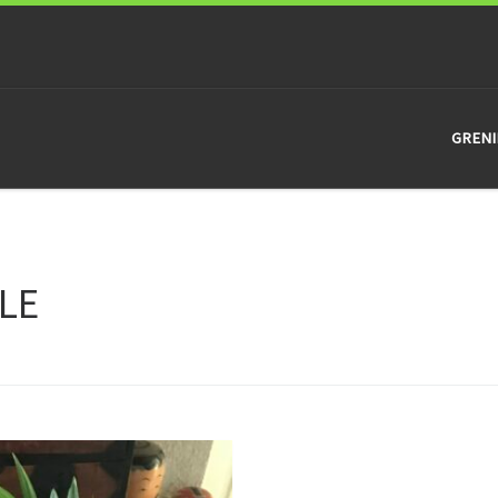
GRENI
LE