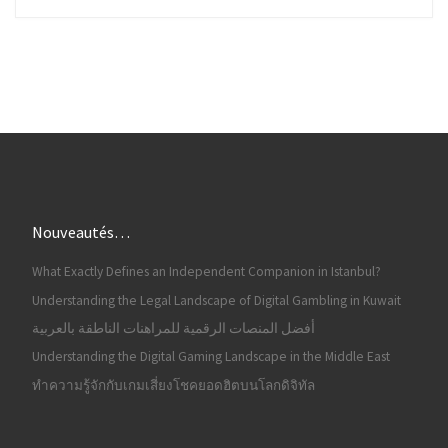
Nouveautés…
What Exactly Defines an Independent Companion in Istanbul?
Understanding the Legal Landscape of Digital Gambling in Kuwait
أفضل المنصات الرقمية للمراهنات الناطقة بالعربية
Understanding the Digital Gaming Landscape in the Middle East
ทำความรู้จักกับเกมเสี่ยงโชคยอดฮิตบนโลกดิจิทัล