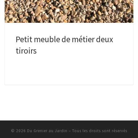
Petit meuble de métier deux
tiroirs
© 2026
Du Grenier au Jardin
–
Tous les droits sont réservés