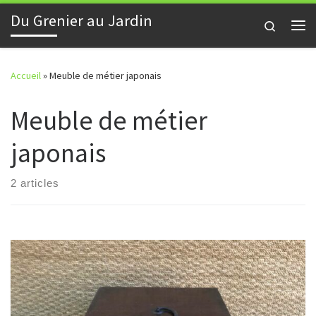
Du Grenier au Jardin
Skip to content
Search
Me
Accueil
»
Meuble de métier japonais
Meuble de métier
japonais
2 articles