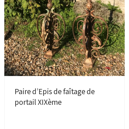
Paire d’Epis de faîtage de
portail XIXème