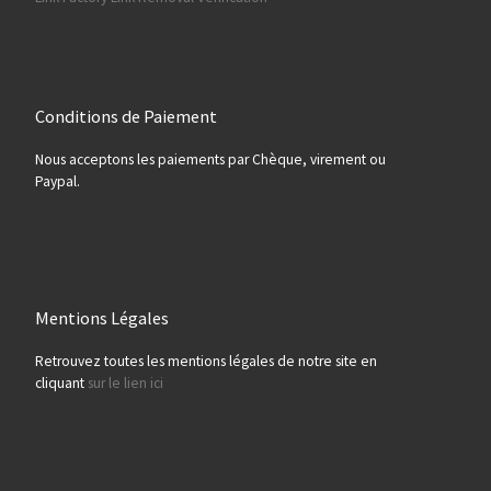
Conditions de Paiement
Nous acceptons les paiements par Chèque, virement ou
Paypal.
Mentions Légales
Retrouvez toutes les mentions légales de notre site en
cliquant
sur le lien ici