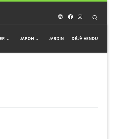
Search
ER
JAPON
JARDIN
DÉJÀ VENDU