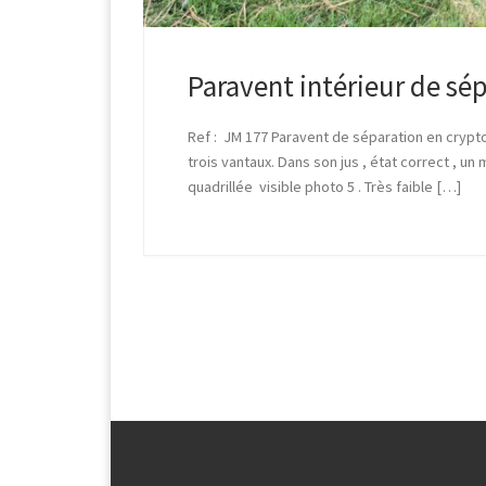
Paravent intérieur de sé
Ref : JM 177 Paravent de séparation en crypto
trois vantaux. Dans son jus , état correct , un
quadrillée visible photo 5 . Très faible […]