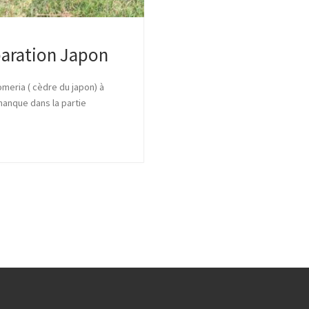
paration Japon
meria ( cèdre du japon) à
 manque dans la partie