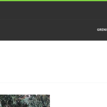
GRENI