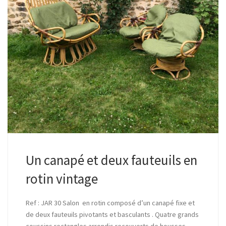
Un canapé et deux fauteuils en
rotin vintage
Ref : JAR 30 Salon en rotin composé d’un canapé fixe et
de deux fauteuils pivotants et basculants . Quatre grands