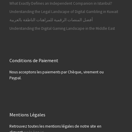
What Exactly Defines an Independent Companion in Istanbul?
Understanding the Legal Landscape of Digital Gambling in Kuwait
أفضل المنصات الرقمية للمراهنات الناطقة بالعربية
Understanding the Digital Gaming Landscape in the Middle East
Conditions de Paiement
Nous acceptons les paiements par Chèque, virement ou
Paypal.
Mentions Légales
Retrouvez toutes les mentions légales de notre site en