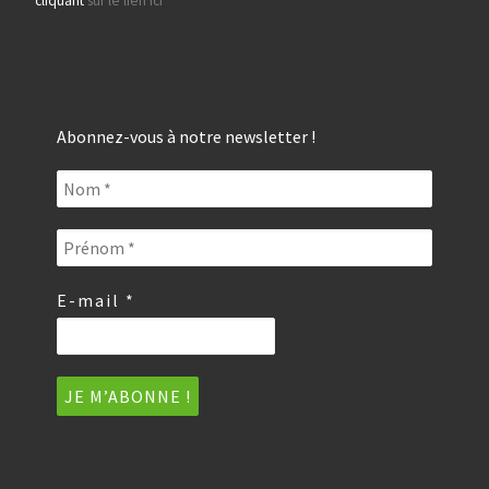
cliquant
sur le lien ici
Abonnez-vous à notre newsletter !
E-mail
*