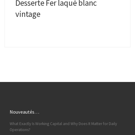
Desserte Fer laqué blanc
vintage
Nouveautés…
What Exactly Is Working Capital and Why Does It Matter for Daily
Operations?