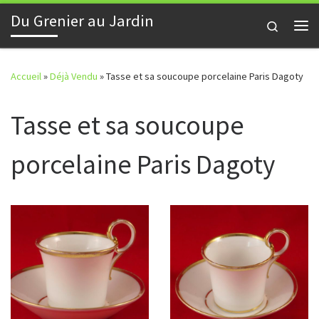
Du Grenier au Jardin
Skip to content
Search
Me
Accueil
»
Déjà Vendu
»
Tasse et sa soucoupe porcelaine Paris Dagoty
Tasse et sa soucoupe
porcelaine Paris Dagoty