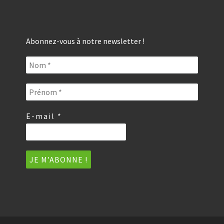
Abonnez-vous à notre newsletter !
E-mail
*