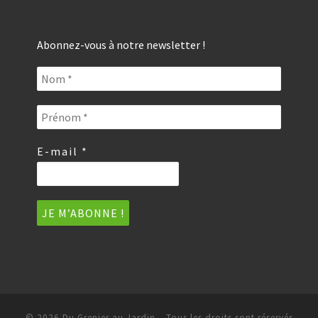
Abonnez-vous à notre newsletter !
E-mail
*
© 2026
Du Grenier au Jardin
–
Tous les droits sont réservés