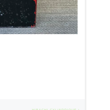
Article suivant
 ARTICLES