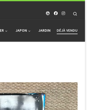
Search
ER
JAPON
JARDIN
DÉJÀ VENDU