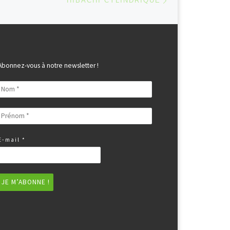
HIBACHI CYLINDRIQUE
Abonnez-vous à notre newsletter !
E-mail
*