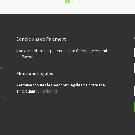
Conditions de Paiement
Nous acceptons les paiements par Chèque, virement
ou Paypal.
or
Mentions Légales
Retrouvez toutes les mentions légales de notre site
en cliquant
sur le lien ici
 in