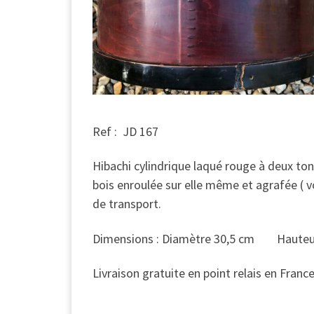
Ref : JD 167
Hibachi cylindrique laqué rouge à deux to
bois enroulée sur elle même et agrafée ( 
de transport.
Dimensions : Diamètre 30,5 cm Hauteur 
Livraison gratuite en point relais en Franc