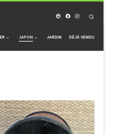
Search
ER
JAPON
JARDIN
DÉJÀ VENDU