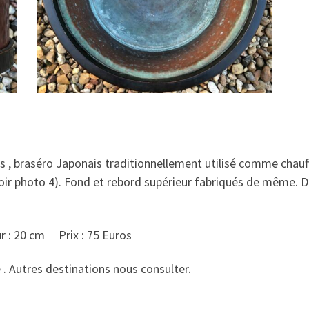
ns , braséro Japonais traditionnellement utilisé comme chau
voir photo 4). Fond et rebord supérieur fabriqués de même. D
: 20 cm Prix : 75 Euros
e . Autres destinations nous consulter.