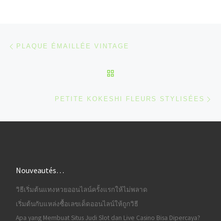
Parcourir les articles
Article précédent
PLAQUE ÉMAILLÉE VINTAGE
RETOUR À LA LISTE DES
Ar
PETITE KOKESHI FLEURS STYLISÉES
Nouveautés…
วิธีเริ่มต้นแทงหวยออนไลน์ครั้งแรกให้ไม่พลาด
เริ่มต้นกับแหล่งซื้อเลขเด็ดออนไลน์ให้ถูกวิธี
Apa yang Membuat Situs Judi Slot dan Live Casino Bisa Dipercaya?