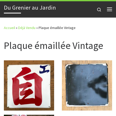
Du Grenier au Jardin
Skip to content
Search
Me
Accueil
»
Déjà Vendu
»
Plaque émaillée Vintage
Plaque émaillée Vintage