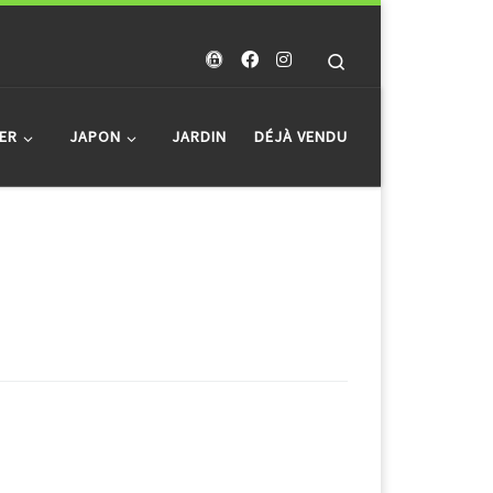
Search
ER
JAPON
JARDIN
DÉJÀ VENDU