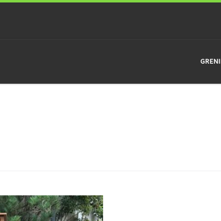
GRENI