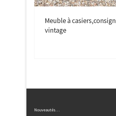
Meuble à casiers,consign
vintage
Nouveautés…