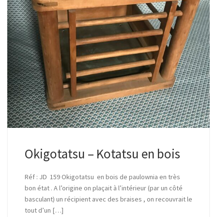
Okigotatsu – Kotatsu en bois
Réf : JD 159 Okigotatsu en bois de paulownia en très
bon état . A l’origine on plaçait à l’intérieur (par un côté
basculant) un récipient avec des braises , on recouvrait le
tout d’un […]