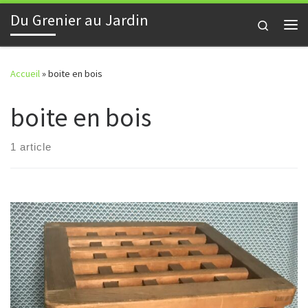
Du Grenier au Jardin
Skip to content
Search
Me
Accueil
»
boite en bois
boite en bois
1 article