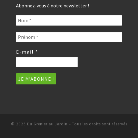
Abonnez-vous à notre newsletter !
E-mail
*
© 2026
Du Grenier au Jardin
–
Tous les droits sont réservés