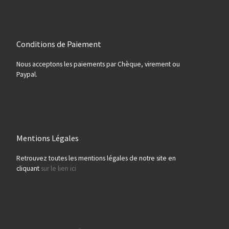
Conditions de Paiement
Nous acceptons les paiements par Chèque, virement ou
Paypal.
Mentions Légales
Retrouvez toutes les mentions légales de notre site en
cliquant
sur le lien ici