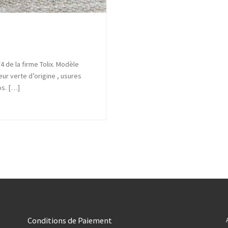
 de la firme Tolix. Modèle
ur verte d’origine , usures
os. […]
Conditions de Paiement