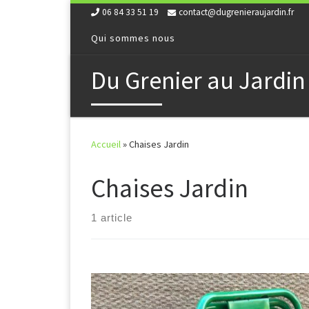
06 84 33 51 19
contact@dugrenieraujardin.fr
Skip to content
Qui sommes nous
Du Grenier au Jardin
Accueil
»
Chaises Jardin
Chaises Jardin
1 article