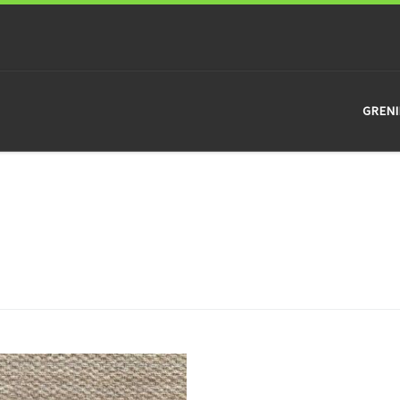
GRENI