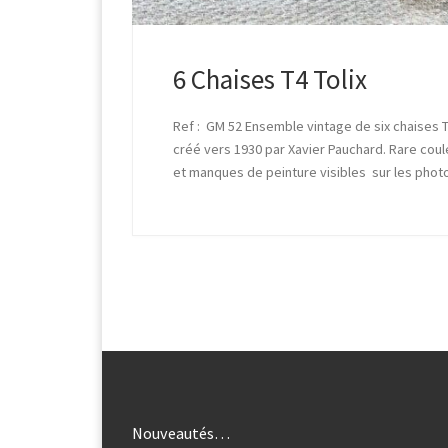
6 Chaises T4 Tolix
Ref : GM 52 Ensemble vintage de six chaises T4
créé vers 1930 par Xavier Pauchard. Rare coule
et manques de peinture visibles sur les phot
Nouveautés…