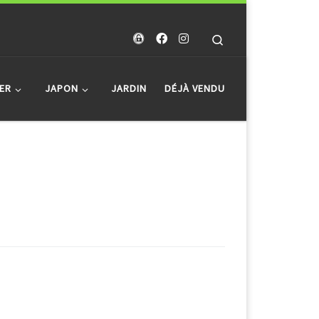
Search
ER
JAPON
JARDIN
DÉJÀ VENDU