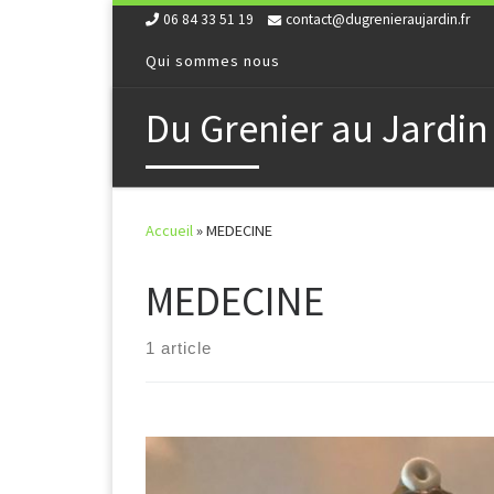
06 84 33 51 19
contact@dugrenieraujardin.fr
Skip to content
Qui sommes nous
Du Grenier au Jardin
Accueil
»
MEDECINE
MEDECINE
1 article