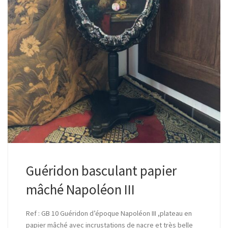
Guéridon basculant papier
mâché Napoléon III
Ref : GB 10 Guéridon d’époque Napoléon III ,plateau en
papier mâché avec incrustations de nacre et très belle