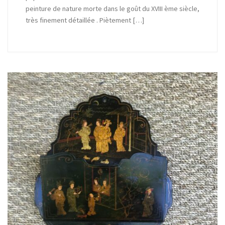
peinture de nature morte dans le goût du XVIII ème siècle,
très finement détaillée . Piètement […]