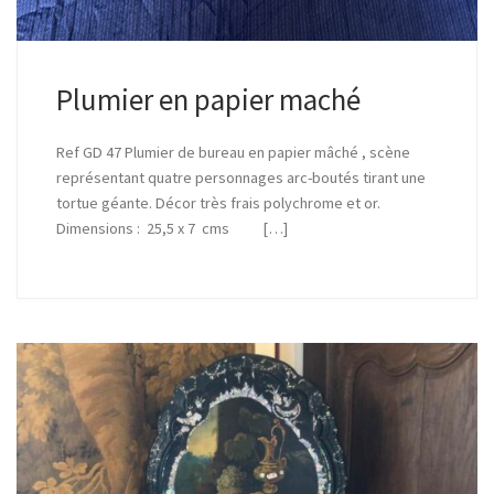
Plumier en papier maché
Ref GD 47 Plumier de bureau en papier mâché , scène
représentant quatre personnages arc-boutés tirant une
tortue géante. Décor très frais polychrome et or.
Dimensions : 25,5 x 7 cms […]