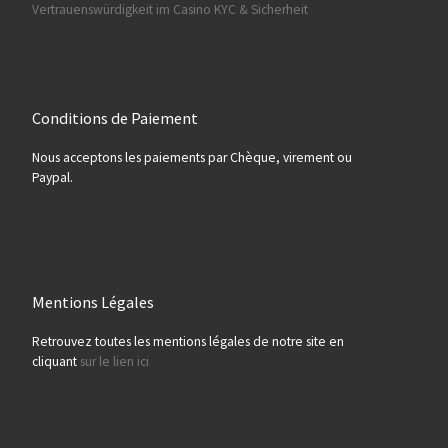
Vertrauenswürdigkeit im Casino KYC & Sicherheit
Conditions de Paiement
Nous acceptons les paiements par Chèque, virement ou
Paypal.
Mentions Légales
Retrouvez toutes les mentions légales de notre site en
cliquant
sur le lien ici