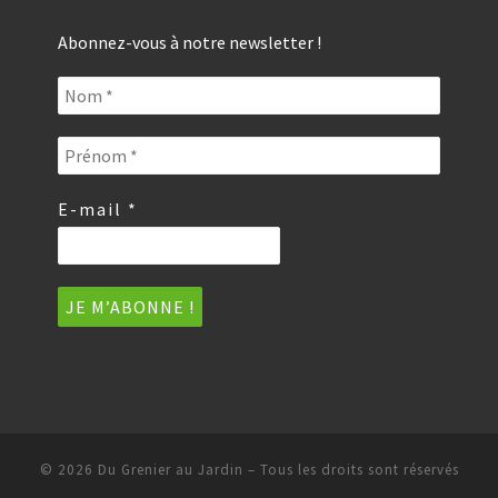
Abonnez-vous à notre newsletter !
E-mail
*
© 2026
Du Grenier au Jardin
–
Tous les droits sont réservés