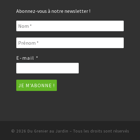
Abonnez-vous à notre newsletter !
E-mail
*
© 2026
Du Grenier au Jardin
–
Tous les droits sont réservés