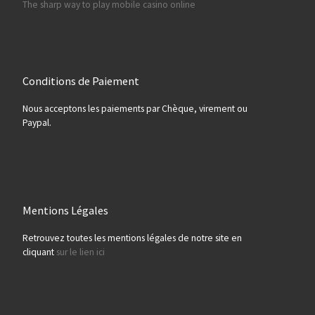
The sharp way to play mobile casino online
Conditions de Paiement
Nous acceptons les paiements par Chèque, virement ou
Paypal.
Mentions Légales
Retrouvez toutes les mentions légales de notre site en
cliquant
sur le lien ici