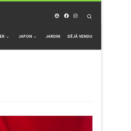
Search
ER
JAPON
JARDIN
DÉJÀ VENDU