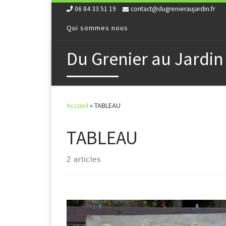
06 84 33 51 19
contact@dugrenieraujardin.fr
Skip to content
Qui sommes nous
Du Grenier au Jardin
Accueil
»
TABLEAU
TABLEAU
2 articles