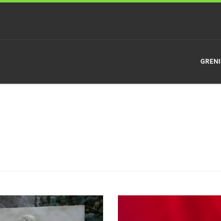
GRENI