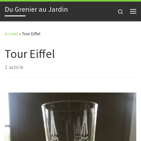
Du Grenier au Jardin
Skip to content
Search
Me
Accueil
»
Tour Eiffel
Tour Eiffel
1 article