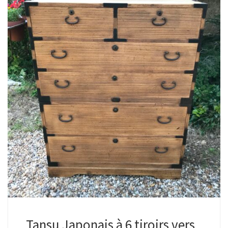
Tansu Japonais à 6 tiroirs vers