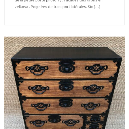
de la petite porte photo 7 ) . Façades des tiroirs en
zelkova . Poignées de transport latérales. Six […]